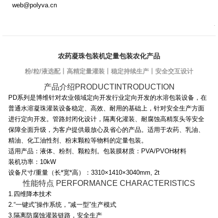
web@polyva.cn
.
农药凝珠包装机定量包装农化产品
粉/粒/液选配丨高精定量灌装丨稳定持续生产丨安全交互设计
产品介绍PRODUCTINTRODUCTION
PD系列是博维针对农业领域定向开发行业定向开发的水溶包装设备，在
普通水溶凝珠灌装设备稳定、高效、耐用的基础上，针对安全生产方面
进行定向开发。管路封闭化设计，隔离化灌装、耐腐蚀高精泵头等安全
保障全面升级，为客户提供最放心及省心的产品。适用于农药、乳油、
精油、化工油性剂、粉末颗粒等物料的定量包装。
适用产品：液体、粉剂、颗粒剂。包装膜材质：PVA/PVOH材料
装机功率：10kW
设备尺寸/重量（长*宽*高）：3310×1410×3040mm, 2t
性能特点 PERFORMANCE CHARACTERISTICS
1.四维降本技术
2.“一键式”操作系统，“减一型”生产模式
3.隔离防腐蚀灌装链路，安全生产