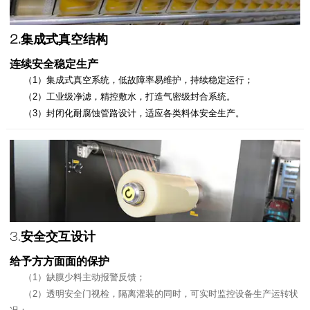
2.集成式真空结构
连续安全稳定生产
（1）集成式真空系统，低故障率易维护，持续稳定运行；
（2）工业级净滤，精控敷水，打造气密级封合系统。
（3）封闭化耐腐蚀管路设计，适应各类料体安全生产。
3.
安全交互设计
给予方方面面的保护
（1）缺膜少料主动报警反馈；
（2）透明安全门视检，隔离灌装的同时，可实时监控设备生产运转状