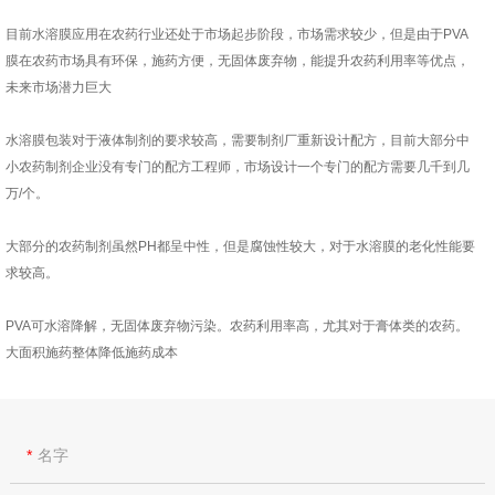
目前水溶膜应用在农药行业还处于市场起步阶段，市场需求较少，但是由于PVA
膜在农药市场具有环保，施药方便，无固体废弃物，能提升农药利用率等优点，
未来市场潜力巨大
水溶膜包装对于液体制剂的要求较高，需要制剂厂重新设计配方，目前大部分中
小农药制剂企业没有专门的配方工程师，市场设计一个专门的配方需要几千到几
万/个。
大部分的农药制剂虽然PH都呈中性，但是腐蚀性较大，对于水溶膜的老化性能要
求较高。
PVA可水溶降解，无固体废弃物污染。农药利用率高，尤其对于膏体类的农药。
大面积施药整体降低施药成本
名字