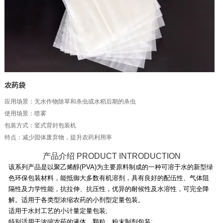
农药袋
应用场景：无水作物除草和杀虫或水稻后期的杀虫
使用场景：喷雾
包装方式：竖式背封包装机
特点：减少固体废弃物，提升农药利用率
产品介绍 PRODUCT INTRODUCTION
该系列产品是以聚乙烯醇(PVA)为主要原料制成的一种可溶于水的新型绿
色环保包装材料，能抵御大多数有机溶剂，具有良好的配伍性、气体阻
隔性及力学性能，抗拉伸、抗压性，优异的耐候性及水溶性，可完全降
解。适用于各类型浓缩农药的小剂型定量包装。
适用于水封工艺的小计量定量包装;
特别适用于浓缩农药的液体、颗粒、粉末制剂包装;