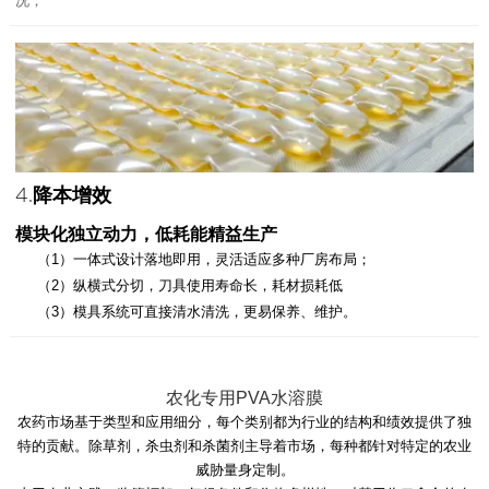
况；
（3）引导式操作界面，简单易上手，有效降低员工培训成本；
4.
降本增效
模块化独立动力，低耗能精益生产
（1）一体式设计落地即用，灵活适应多种厂房布局；
（2）纵横式分切，刀具使用寿命长，耗材损耗低
（3）模具系统可直接清水清洗，更易保养、维护。
农化专用PVA水溶膜
农药市场基于类型和应用细分，每个类别都为行业的结构和绩效提供了独
特的贡献。除草剂，杀虫剂和杀菌剂主导着市场，每种都针对特定的农业
威胁量身定制。