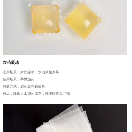
农药凝珠
应用场景：封闭除草，水池杀菌杀螺
使用场景：手抛施药
包装方式：农药凝珠包装机
特点：降低人工施药成本，减少固体废弃物