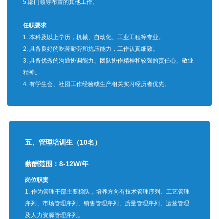
5.部门领导布置的其他工作。
任职要求
1. 本科及以上学历，机械、自动化、工业工程等专业。
2. 具备良好的吃苦耐劳和抗压能力，工作认真细致。
3. 具备优秀的沟通协调能力、团队协作精神和较强的责任心、敬业
精神。
4. 有学生会、社团工作经验或生产相关实习经历者优先。
五、管理培训生（10名）
薪酬范围：8-12W/年
岗位职责
1. 作为管理干部主要梯队，培养方向有技术管理序列、工艺管理
序列、市场管理序列、销售管理序列、质量管理序列、运营管理
及人力资源管理序列。