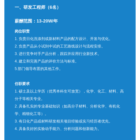
一、研发工程师（6名）
薪酬范围：13-20W/年
岗位职责
1. 负责日化洗涤剂或新材料产品的配方设计、开发与优化。
2. 负责产品从小试到中试的工艺路线设计与流程安排。
3. 进行竞争对手产品分析，跟踪并应用行业新技术。
4. 建立和完善产品的评价方法与标准。
5.部门领导布置的其他工作。
任职要求
1. 硕士及以上学历（优秀本科生可放宽），化学、化工、材料、高
分子等相关专业。
2. 具备扎实的专业基础知识（如高分子材料、分析化学、有机化
学、精细化工等）。
3. 有日化产品或材料研发相关项目经验或实习经历者优先。
4. 具备良好的实验动手能力、分析问题和创新能力。