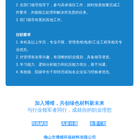
2. 在部门领导指导下，参与具体项目工作，按时按质按量完成工
作要求，并能独立处理和解决所负责的任务。
3. 部门领导布置的其他工作。
任职要求
1. 本科及以上学历，专业不限，管理类/机电类/工业工程等相关专
业优先。
2. 对管理有浓厚兴趣，有清晰的职业规划，具备领导潜质。
3. 学习能力、逻辑分析能力和抗压能力突出，善于沟通。
4. 有校级、院级学生干部经历或知名企业实习经验者优先。
加入博维，共创绿色材料新未来
与行业领军者同行，成就你的职业理想
陪跑赋能
高薪待遇
前景可期
佛山市博维环保材料有限公司