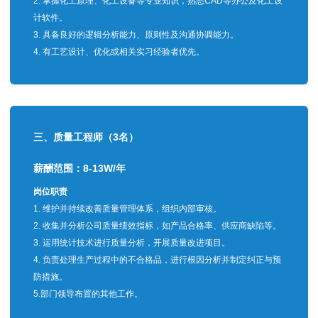
2. 掌握化工原理、化工设备等专业知识，熟悉CAD等办公及化工设
计软件。
3. 具备良好的逻辑分析能力、原则性及沟通协调能力。
4. 有工艺设计、优化或相关实习经验者优先。
三、
质量工程师（3名）
薪酬范围：8-13W/年
岗位职责
1. 维护并持续改善质量管理体系，组织内部审核。
2. 收集并分析公司质量绩效指标，如产品合格率、供应商缺陷等。
3. 运用统计技术进行质量分析，开展质量改进项目。
4. 负责处理生产过程中的不合格品，进行根因分析并制定纠正与预
防措施。
5.部门领导布置的其他工作。