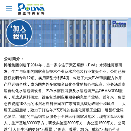
loading
公司简介：
博维集团创建于2014年，是一家专注于聚乙烯醇（PVA）水溶性薄膜研
发、生产与应用的国家高新技术企业及水溶包装行业龙头企业。公司已获
授权发明专利12项、实用新型专利54项，构建了六大PVA薄膜配方体系，
产品远销全球，成为国内外多家知名日化企业的核心供应商。业务涵盖高
速自动化水溶包装设备、PVA水溶性薄膜及水溶包装产品OEM&ODM服
务，形成从原料研发、设备制造到应用服务的完整产业链。近年来，集团
总投资超10亿元的水溶材料科技园在广东省首批碳达峰碳中和试点——大
塘工业园启动，致力于打造年产5万吨的智能化薄膜工业园，引领行业绿
色发展。我们的产品销售及服务于全球56个国家及地区，现有团队500多
人，生产基地80000平方，研发实验室3000平方，办公室1500平方。公司
以"让人们生活的更好"为愿景，"创造、尊重、敢为、成就"为核心价值