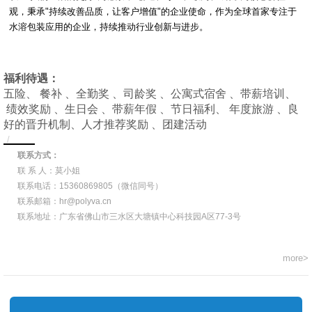
观，秉承"持续改善品质，让客户增值"的企业使命，作为全球首家专注于
水溶包装应用的企业，持续推动行业创新与进步。
福利待遇：
五险、 餐补 、全勤奖 、司龄奖 、公寓式宿舍 、带薪培训、
绩效奖励 、生日会 、带薪年假 、节日福利、 年度旅游 、良
好的晋升机制、人才推荐奖励 、团建活动
联系方式：
联 系 人：莫小姐
联系电话：15360869805（微信同号）
联系邮箱：hr@polyva.cn
联系地址：广东省佛山市三水区大塘镇中心科技园A区77-3号
more>