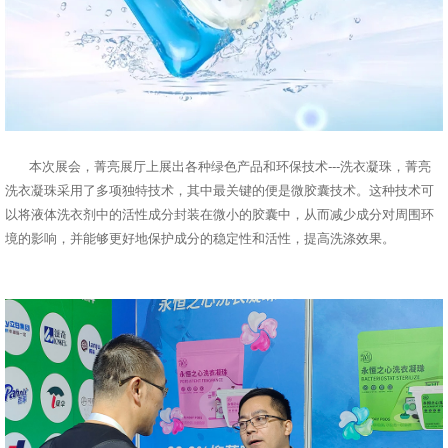
本次展会，菁亮展厅上展出各种绿色产品和环保技术---洗衣凝珠，菁亮
洗衣凝珠采用了多项独特技术，其中最关键的便是微胶囊技术。这种技术可
以将液体洗衣剂中的活性成分封装在微小的胶囊中，从而减少成分对周围环
境的影响，并能够更好地保护成分的稳定性和活性，提高洗涤效果。