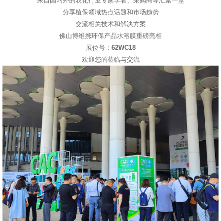
来自国内外的农化行业专家学者、采购商等汇聚一堂
分享植保领域热点话题和市场趋势
交流相关技术和解决方案
佛山博维携环保产品水溶膜重磅亮相
展位号：
62WC18
欢迎您的莅临与交流