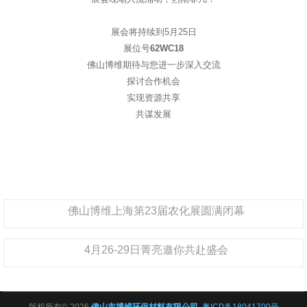
展会将持续到5月25日
展位号
62WC18
佛山博维期待与您进一步深入交流
探讨合作机会
实现资源共享
共谋发展
佛山博维上海第23届农化展圆满闭幕
4月26-29日菁亮邀你共赴盛会