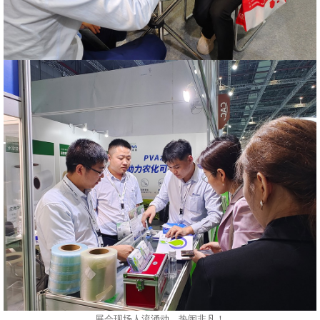
展会现场人流涌动，热闹非凡！